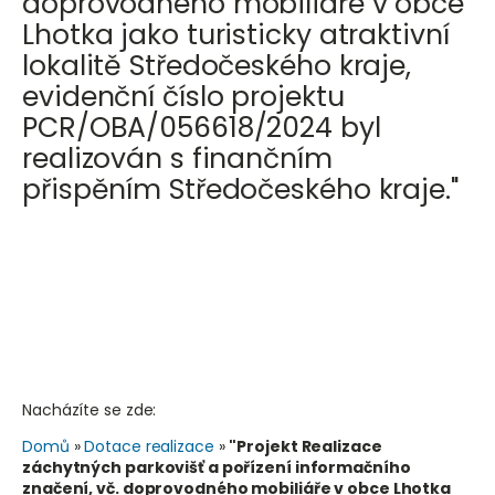
doprovodného mobiliáře v obce
Lhotka jako turisticky atraktivní
lokalitě Středočeského kraje,
evidenční číslo projektu
PCR/OBA/056618/2024 byl
realizován s finančním
přispěním Středočeského kraje."
Nacházíte se zde:
Domů
»
Dotace realizace
»
"Projekt Realizace
záchytných parkovišť a pořízení informačního
značení, vč. doprovodného mobiliáře v obce Lhotka