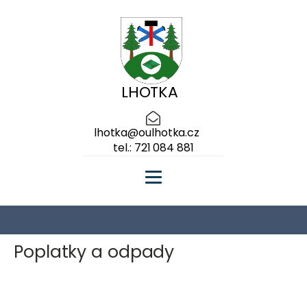
LHOTKA
lhotka@oulhotka.cz
tel.: 721 084 881
Poplatky a odpady