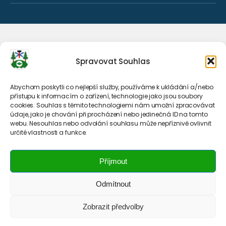
Spravovat Souhlas
Abychom poskytli co nejlepší služby, používáme k ukládání a/nebo
přístupu k informacím o zařízení, technologie jako jsou soubory
cookies. Souhlas s těmito technologiemi nám umožní zpracovávat
údaje, jako je chování při procházení nebo jedinečná ID na tomto
webu. Nesouhlas nebo odvolání souhlasu může nepříznivě ovlivnit
určité vlastnosti a funkce.
Příjmout
Odmítnout
Zobrazit předvolby