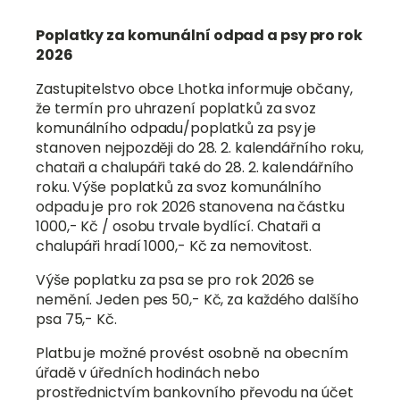
Poplatky za komunální odpad a psy pro rok
2026
Zastupitelstvo obce Lhotka informuje občany,
že termín pro uhrazení poplatků za svoz
komunálního odpadu/poplatků za psy je
stanoven nejpozději do 28. 2. kalendářního roku,
chataři a chalupáři také do 28. 2. kalendářního
roku. Výše poplatků za svoz komunálního
odpadu je pro rok 2026 stanovena na částku
1000,- Kč / osobu trvale bydlící. Chataři a
chalupáři hradí 1000,- Kč za nemovitost.
Výše poplatku za psa se pro rok 2026 se
nemění. Jeden pes 50,- Kč, za každého dalšího
psa 75,- Kč.
Platbu je možné provést osobně na obecním
úřadě v úředních hodinách nebo
prostřednictvím bankovního převodu na účet