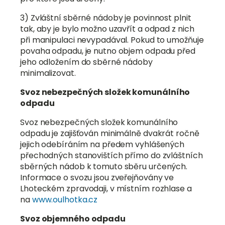
3) Zvláštní sběrné nádoby je povinnost plnit
tak, aby je bylo možno uzavřít a odpad z nich
při manipulaci nevypadával. Pokud to umožňuje
povaha odpadu, je nutno objem odpadu před
jeho odložením do sběrné nádoby
minimalizovat.
Svoz nebezpečných složek komunálního
odpadu
Svoz nebezpečných složek komunálního
odpadu je zajišťován minimálně dvakrát ročně
jejich odebíráním na předem vyhlášených
přechodných stanovištích přímo do zvláštních
sběrných nádob k tomuto sběru určených.
Informace o svozu jsou zveřejňovány ve
Lhoteckém zpravodaji, v místním rozhlase a
na
www.oulhotka.cz
Svoz objemného odpadu