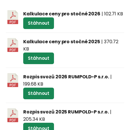
Kalkulace ceny pro stočné 2026
| 102.71 KB
Stáhnout
Kalkulace ceny pro stočné 2025
| 370.72
KB
Stáhnout
Rozpis svozů 2026 RUMPOLD-P s.r.o.
|
199.68 KB
Stáhnout
Rozpis svozů 2025 RUMPOLD-P s.r.o.
|
205.34 KB
Stáhnout