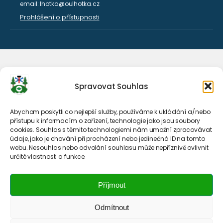
email: lhotka@oulhotka.cz
Prohlášení o přístupnosti
Spravovat Souhlas
Abychom poskytli co nejlepší služby, používáme k ukládání a/nebo
přístupu k informacím o zařízení, technologie jako jsou soubory
cookies. Souhlas s těmito technologiemi nám umožní zpracovávat
údaje, jako je chování při procházení nebo jedinečná ID na tomto
webu. Nesouhlas nebo odvolání souhlasu může nepříznivě ovlivnit
určité vlastnosti a funkce.
Příjmout
Odmítnout