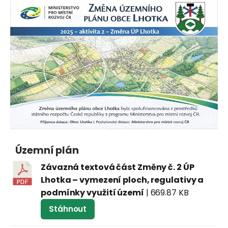
Územní plán
Závazná textová část Změny č. 2 ÚP
Lhotka – vymezení ploch, regulativy a
podmínky využití území
| 669.87 KB
Stáhnout