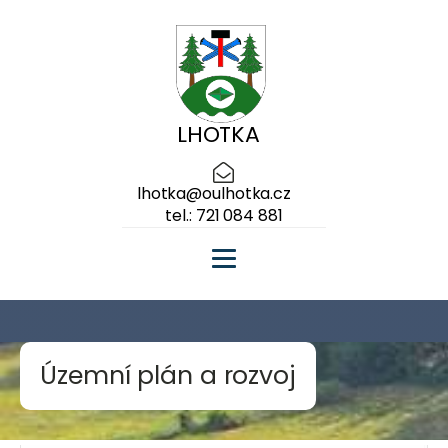
LHOTKA
lhotka@oulhotka.cz
tel.: 721 084 881
Územní plán a rozvoj