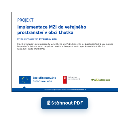
📄
Stáhnout PDF