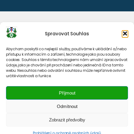
Spravovat Souhlas
Abychom poskytli co nejlepší služby, používáme k ukládání a/nebo
přístupu k informacím o zařízení, technologie jako jsou soubory
cookies. Souhlas s těmito technologiemi nám umožní zpracovávat
údaje, jako je chování při procházení nebo jedinečná ID na tomto
webu. Nesouhlas nebo odvolání souhlasu může nepříznivě ovlivnit
určité vlastnosti a funkce.
Příjmout
Odmítnout
Zobrazit předvolby
Prohlášení o ochraně osobních údajů