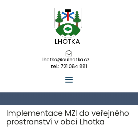
LHOTKA
lhotka@oulhotka.cz
tel.: 721 084 881
Implementace MZI do veřejného
prostranství v obci Lhotka