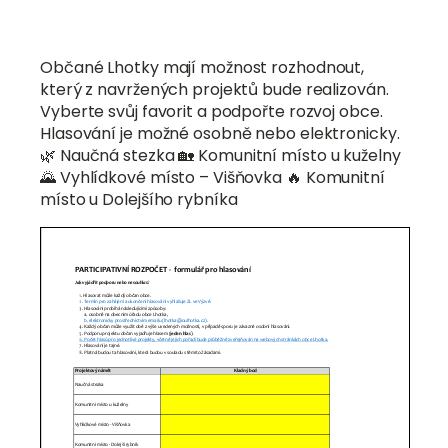
Občané Lhotky mají možnost rozhodnout,
který z navržených projektů bude realizován.
Vyberte svůj favorit a podpořte rozvoj obce.
Hlasování je možné osobně nebo elektronicky.
🌿 Naučná stezka 🏡 Komunitní místo u kuželny
🌄 Vyhlídkové místo – Višňovka 🔥 Komunitní
místo u Dolejšího rybníka