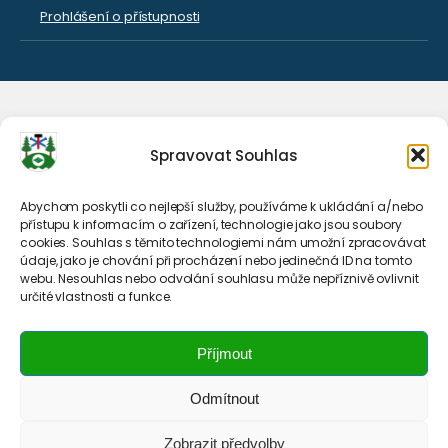
Prohlášení o přístupnosti
Spravovat Souhlas
Abychom poskytli co nejlepší služby, používáme k ukládání a/nebo
přístupu k informacím o zařízení, technologie jako jsou soubory
cookies. Souhlas s těmito technologiemi nám umožní zpracovávat
údaje, jako je chování při procházení nebo jedinečná ID na tomto
webu. Nesouhlas nebo odvolání souhlasu může nepříznivě ovlivnit
určité vlastnosti a funkce.
Příjmout
Odmítnout
Zobrazit předvolby