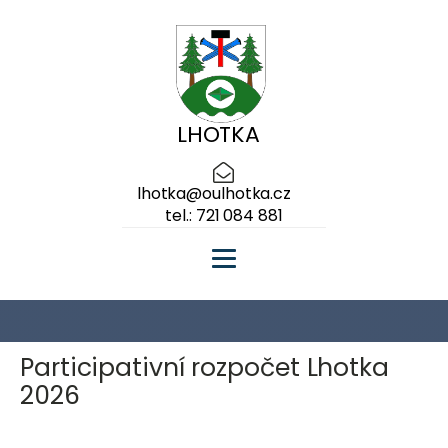
LHOTKA
lhotka@oulhotka.cz
tel.: 721 084 881
Participativní rozpočet Lhotka
2026