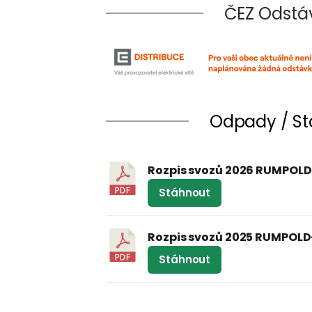
ČEZ Odstá
Odpady / S
Rozpis svozů 2026 RUMPOLD-P
Stáhnout
Rozpis svozů 2025 RUMPOLD-P
Stáhnout