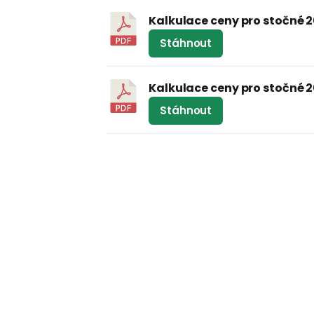
Kalkulace ceny pro stočné 
Stáhnout
Kalkulace ceny pro stočné 
Stáhnout