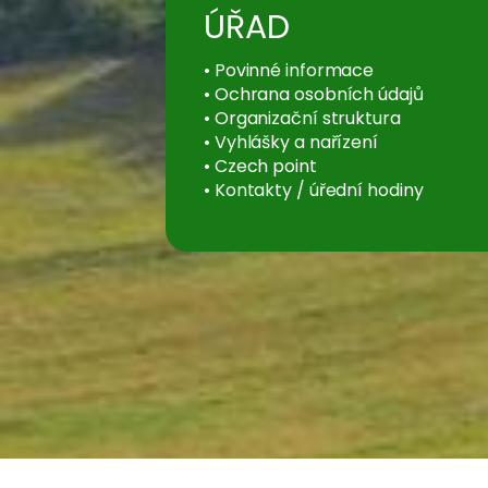
ÚŘAD
•
Povinné informace
•
Ochrana osobních údajů
•
Organizační struktura
•
Vyhlášky a nařízení
•
Czech point
•
Kontakty / úřední hodiny