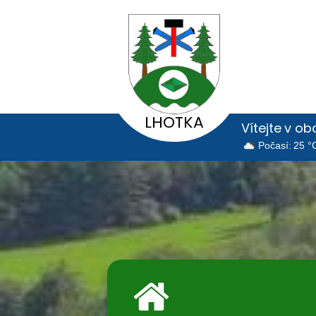
LHOTKA
Vítejte v o
Počasí: 25 °C