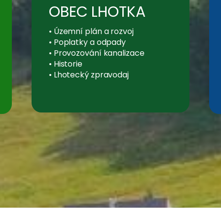
OBEC LHOTKA
•
Územní plán a rozvoj
•
Poplatky a odpady
•
Provozování kanalizace
•
Historie
•
Lhotecký zpravodaj