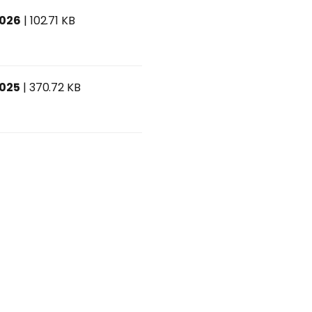
2026
| 102.71 KB
2025
| 370.72 KB